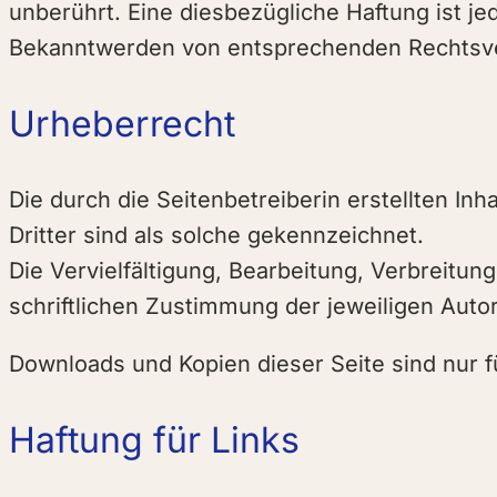
unberührt. Eine diesbezügliche Haftung ist j
Bekanntwerden von entsprechenden Rechtsve
Urheberrecht
Die durch die Seitenbetreiberin erstellten I
Dritter sind als solche gekennzeichnet.
Die Vervielfältigung, Bearbeitung, Verbreitu
schriftlichen Zustimmung der jeweiligen Autori
Downloads und Kopien dieser Seite sind nur f
Haftung für Links