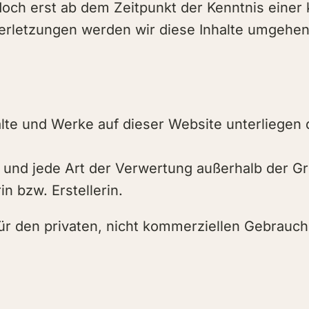
edoch erst ab dem Zeitpunkt der Kenntnis einer
rletzungen werden wir diese Inhalte umgehen
nhalte und Werke auf dieser Website unterliege
ng und jede Art der Verwertung außerhalb der 
n bzw. Erstellerin.
ür den privaten, nicht kommerziellen Gebrauch 