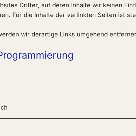
ites Dritter, auf deren Inhalte wir keinen Ein
 Für die Inhalte der verlinkten Seiten ist ste
erden wir derartige Links umgehend entferne
 Programmierung
ich