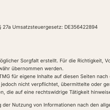
 § 27a Umsatzsteuergesetz: DE356422894
icher Sorgfalt erstellt. Für die Richtigkeit, Vo
 Gewähr übernommen werden.
 TMG für eigene Inhalte auf diesen Seiten nac
 jedoch nicht verpflichtet, übermittelte oder 
 die auf eine rechtswidrige Tätigkeit hinweis
g der Nutzung von Informationen nach den all