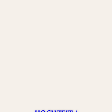
BRANDS &
BUSINESSES